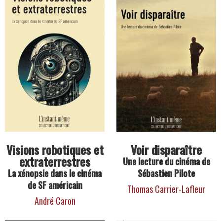
Visions robotiques et
Voir disparaître
extraterrestres
Une lecture du cinéma de
La xénopsie dans le cinéma
Sébastien Pilote
de SF américain
Thomas Carrier-Lafleur
André Caron