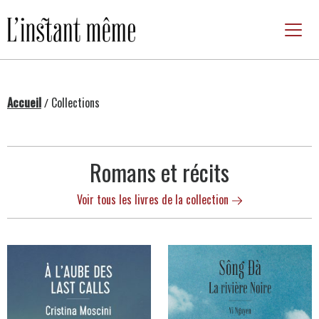
Passer
au
contenu
Accueil
Collections
/
Collections
Romans et récits
Voir tous les livres de la collection