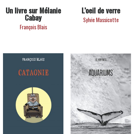
Un livre sur Mélanie
L’oeil de verre
Cabay
Sylvie Massicotte
François Blais