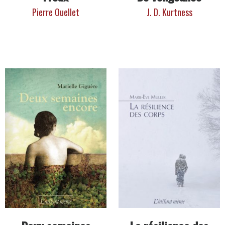
Pierre Ouellet
J. D. Kurtness