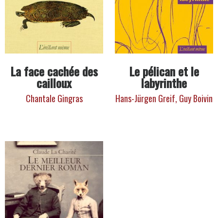
La face cachée des
Le pélican et le
cailloux
labyrinthe
Chantale Gingras
Hans-Jürgen Greif,
Guy Boivin