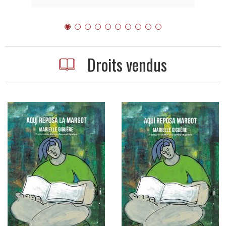
Citation 2
Citation 3
Citation 4
Citation 5
Citation 6
Citation 7
Citation 8
Citation 9
Citation 10
Citation 1
Droits vendus