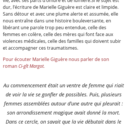
vie, avec ses parts d’ombre et de lumière.Si le sujet est
dur, l’écriture de Marielle Giguère est claire et limpide.
Sans détour et avec une plume alerte et assumée, elle
nous entraîne dans une histoire bouleversante, en
libérant une parole trop peu entendue, celle des
femmes en colère, celle des mères qui font face aux
violences médicales, celle des familles qui doivent subir
et accompagner ces traumatismes.
Pour écouter Marielle Giguère nous parler de son
roman
Ci-gît Margot.
Au commencement était un ventre de femme qui riait
de voir la vie se gonfler de possibles. Puis, plusieurs
femmes assemblées autour d’une autre qui pleurait :
son arrondissement magique avait donné la mort.
Dans ce cercle, on savait que la vie débutait dans le