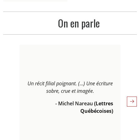
On en parle
Un récit filial poignant. (…) Une écriture
sobre, crue et imagée.
s
- Michel Nareau
(Lettres
Cit
Québécoises)