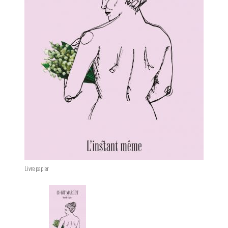
Livre papier
Changing the current slide of this carousel will