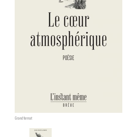
Grand format
Changing the current slide of this carousel will