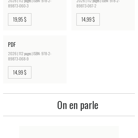
2026 | 112 pages | ISBN: 978-2-
2026 | 112 pages | ISBN: 978-2-
89873-060-3
89873-067-2
19,95 $
14,99 $
PDF
2026 | 112 pages | ISBN: 978-2-
89873-068-9
14,99 $
On en parle