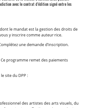
adiction avec le contrat d’édition signé entre les
 dont le mandat est la gestion des droits de
 vous y inscrire comme auteur·rice.
 Complétez une demande d’inscription.
PP). Ce programme remet des paiements
 le site du DPP :
ofessionnel des artistes des arts visuels, du