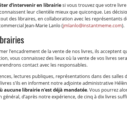
iter d’intervenir en librairie
si vous trouvez que votre livre
 connaissent leur clientèle mieux que quiconque. Les décisio
tout des libraires, en collaboration avec les représentants 
 commercial Jean-Marie Lanlo (
jmlanlo@instantmeme.com
).
brairies
r l’encadrement de la vente de nos livres, ils acceptent que
on, vous connaissez des lieux où la vente de vos livres sera
prendrons contact avec les responsables.
ences, lectures publiques, représentations dans des salles d
livres s’ils en informent notre adjointe administrative Hélène
ù aucune librairie n’est déjà mandatée
. Vous pourrez alo
n général, d’après notre expérience, de cinq à dix livres suf