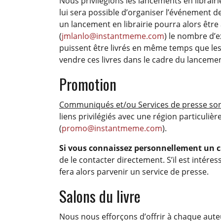
Nous privilégions les lancements en librairie
lui sera possible d’organiser l’événement
un lancement en librairie pourra alors être
(
jmlanlo@instantmeme.com
) le nombre d’e
puissent être livrés en même temps que les e
vendre ces livres dans le cadre du lancemen
Promotion
Communiqués et/ou Services de presse sont
liens privilégiés avec une région particulièr
(
promo@instantmeme.com
).
Si vous connaissez personnellement un c
de le contacter directement. S’il est intére
fera alors parvenir un service de presse.
Salons du livre
Nous nous efforçons d’offrir à chaque auteur