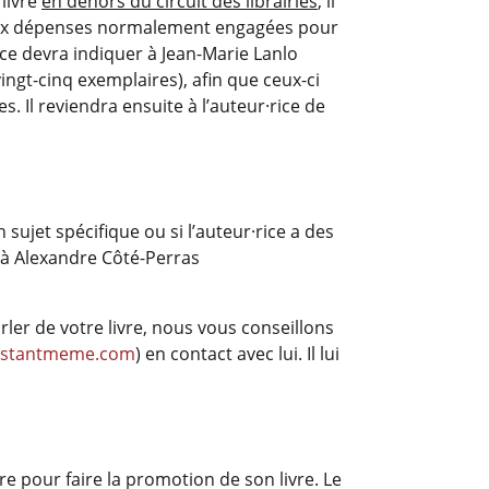
 livre
en dehors du circuit des librairies
, il
t aux dépenses normalement engagées pour
ice devra indiquer à Jean-Marie Lanlo
ngt-cinq exemplaires), afin que ceux-ci
. Il reviendra ensuite à l’auteur·rice de
n sujet spécifique ou si l’auteur·rice a des
ée à Alexandre Côté-Perras
rler de votre livre, nous vous conseillons
stantmeme.com
) en contact avec lui. Il lui
re pour faire la promotion de son livre. Le