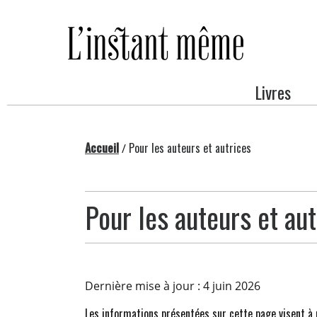
Passer
au
contenu
Livres
Accueil
Pour les auteurs et autrices
/
Pour les auteurs et aut
Dernière mise à jour : 4 juin 2026
Les informations présentées sur cette page visent à 