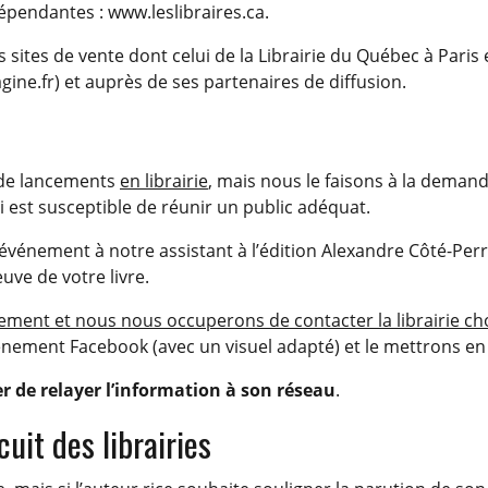
dépendantes : www.leslibraires.ca.
s sites de vente dont celui de la Librairie du Québec à Paris 
ne.fr) et auprès de ses partenaires de diffusion.
 de lancements
en librairie
, mais nous le faisons à la demande
i est susceptible de réunir un public adéquat.
’événement à notre assistant à l’édition Alexandre Côté-Perr
ve de votre livre.
ment et nous nous occuperons de contacter la librairie choi
 événement Facebook (avec un visuel adapté) et le mettrons 
er de relayer l’information à son réseau
.
uit des librairies