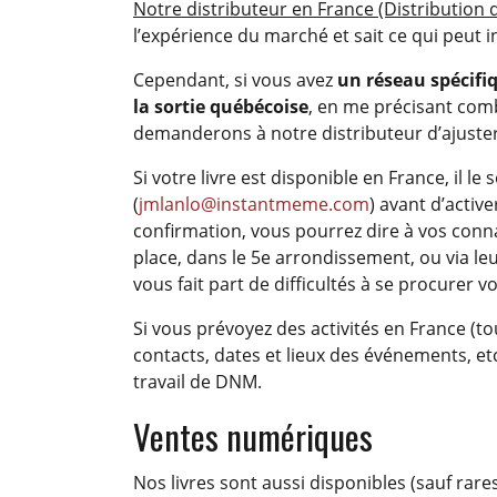
Notre distributeur en France (Distributio
l’expérience du marché et sait ce qui peut in
Cependant, si vous avez
un réseau spécifi
la sortie québécoise
, en me précisant comb
demanderons à notre distributeur d’ajust
Si votre livre est disponible en France, il 
(
jmlanlo@instantmeme.com
) avant d’active
confirmation, vous pourrez dire à vos conna
place, dans le 5e arrondissement, ou via le
vous fait part de difficultés à se procurer v
Si vous prévoyez des activités en France (t
contacts, dates et lieux des événements, etc
travail de DNM.
Ventes numériques
Nos livres sont aussi disponibles (sauf rar