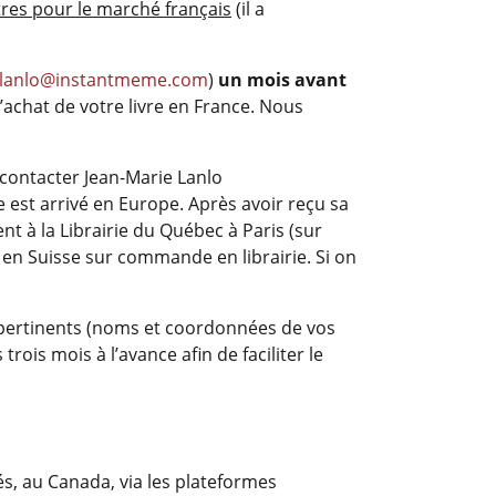
res pour le marché français
(il a
lanlo@instantmeme.com
)
un mois avant
achat de votre livre en France. Nous
e contacter Jean-Marie Lanlo
vre est arrivé en Europe. Après avoir reçu sa
t à la Librairie du Québec à Paris (sur
t en Suisse sur commande en librairie. Si on
ls pertinents (noms et coordonnées de vos
 trois mois à l’avance afin de faciliter le
s, au Canada, via les plateformes