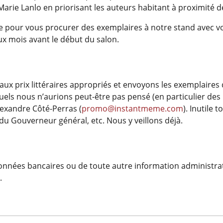
n-Marie Lanlo en priorisant les auteurs habitant à proximité 
vre pour vous procurer des exemplaires à notre stand avec v
 mois avant le début du salon.
x prix littéraires appropriés et envoyons les exemplaires
uels nous n’aurions peut-être pas pensé (en particulier des
Alexandre Côté-Perras (
promo@instantmeme.com
). Inutile
 du Gouverneur général, etc. Nous y veillons déjà.
nées bancaires ou de toute autre information administrati
.