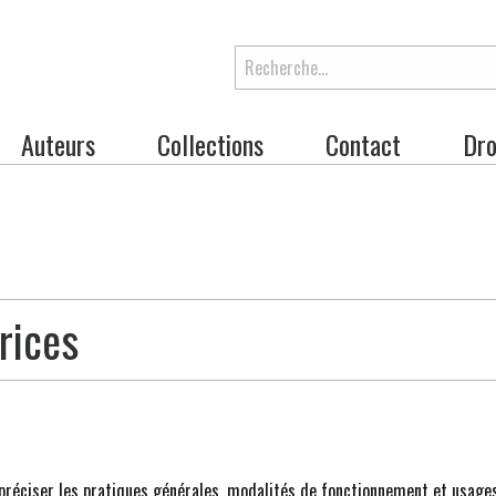
Rechercher
Auteurs
Collections
Contact
Dro
rices
préciser les pratiques générales, modalités de fonctionnement et usages 