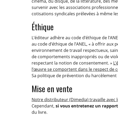
cinéma, du disque, de la littérature, des mé
survenir avec les associations professionn
cotisations syndicales prélevées à même les
Éthique
L’éditeur adhère au code d’éthique de l’ANE
au code d’éthique de l’ANEL, « à offrir aux p
environnement de travail respectueux, sai
de comportements inappropriés ou de violenc
respectant la notion de consentement. »
L’
l’œuvre se comportent dans le respect de 
Sa politique de prévention du harcèlement e
Mise en vente
Notre distributeur (Dimedia) travaille avec 
Cependant,
si vous entretenez un rapport 
du livre.