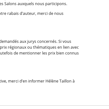
des Salons auxquels nous participons.
otre rabais d’auteur, merci de nous
 demandés aux jurys concernés. Si vous
 prix régionaux ou thématiques en lien avec
 toutefois de mentionner les prix bien connus
ve, merci d’en informer Hélène Taillon à