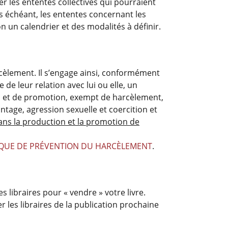
er les ententes collectives qui pourraient
s échéant, les ententes concernant les
 un calendrier et des modalités à définir.
rcèlement. Il s’engage ainsi, conformément
 de leur relation avec lui ou elle, un
n et de promotion, exempt de harcèlement,
tage, agression sexuelle et coercition et
ans la production et la promotion de
IQUE DE PRÉVENTION DU HARCÈLEMENT
.
s libraires pour « vendre » votre livre.
er les libraires de la publication prochaine