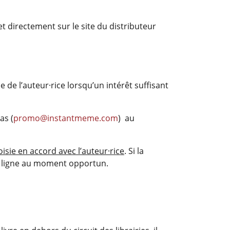
et directement sur le site du distributeur
 de l’auteur·rice lorsqu’un intérêt suffisant
as (
promo@instantmeme.com
) au
sie en accord avec l’auteur·rice
. Si la
en ligne au moment opportun.