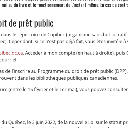
du milieu du livre et le fonctionnement de L’instant même. En cas de contr
it de prêt public
s dans le répertoire de Copibec (organisme sans but lucratif
. Cependant, si ce n’est pas déjà fait, vous êtes invité·e à
ibec.qc.ca
, Accéder à mon compte (en haut à droite), puis
courriel.
z pas de l’inscrire au Programme du droit de prêt public (D
trouvent dans les bibliothèques publiques canadiennes.
re (entre le 15 février et le 1er mai), vous pouvez consulter
du Québec, le 3 juin 2022, de la nouvelle Loi sur le statut pr