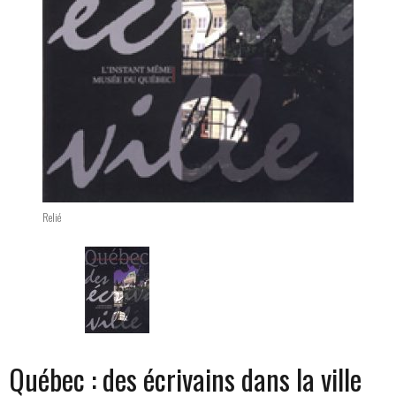
Relié
Changing the current slide of this carousel will
Québec : des écrivains dans la ville