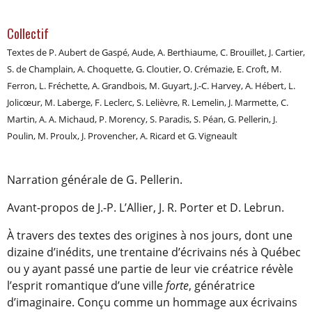
Collectif
Textes de P. Aubert de Gaspé, Aude, A. Berthiaume, C. Brouillet, J. Cartier,
S. de Champlain, A. Choquette, G. Cloutier, O. Crémazie, E. Croft, M.
Ferron, L. Fréchette, A. Grandbois, M. Guyart, J.-C. Harvey, A. Hébert, L.
Jolicœur, M. Laberge, F. Leclerc, S. Lelièvre, R. Lemelin, J. Marmette, C.
Martin, A. A. Michaud, P. Morency, S. Paradis, S. Péan, G. Pellerin, J.
Poulin, M. Proulx, J. Provencher, A. Ricard et G. Vigneault
Narration générale de G. Pellerin.
Avant-propos de J.-P. L’Allier, J. R. Porter et D. Lebrun.
À travers des textes des origines à nos jours, dont une
dizaine d’inédits, une trentaine d’écrivains nés à Québec
ou y ayant passé une partie de leur vie créatrice révèle
l’esprit romantique d’une ville
forte
, génératrice
d’imaginaire. Conçu comme un hommage aux écrivains