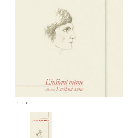
Livre papier
Changing the current slide of this carousel will