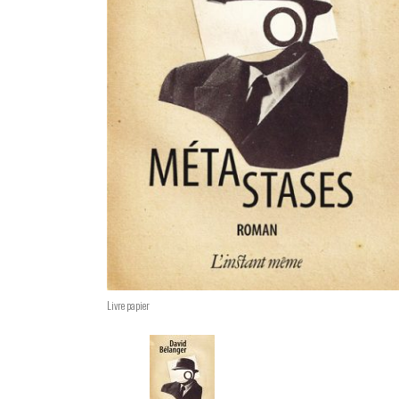
Livre papier
Changing the current slide of this car