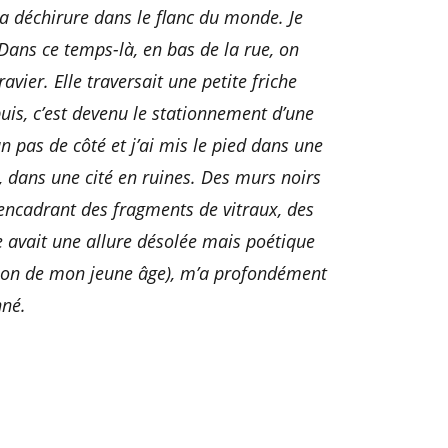
la déchirure dans le flanc du monde. Je
Dans ce temps-là, en bas de la rue, on
vier. Elle traversait une petite friche
uis, c’est devenu le stationnement d’une
un pas de côté et j’ai mis le pied dans une
, dans une cité en ruines. Des murs noirs
encadrant des fragments de vitraux, des
e avait une allure désolée mais poétique
son de mon jeune âge), m’a profondément
né.