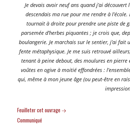
Je devais avoir neuf ans quand j’ai découvert 
descendais ma rue pour me rendre à l’école. 
tournait à droite pour prendre une piste de gra
parsemée d’herbes piquantes ; je crois que, dep
boulangerie. Je marchais sur le sentier, j’ai fait 
fente métaphysique. Je me suis retrouvé ailleurs
tenant à peine debout, des moulures en pierre 
voûtes en ogive à moitié effondrées : l’ensembl
qui, même à mon jeune âge (ou peut-être en rai
impression
Feuilleter cet ouvrage
Communiqué