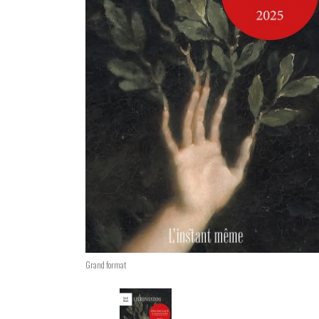
Grand format
Changing the current slide of this car