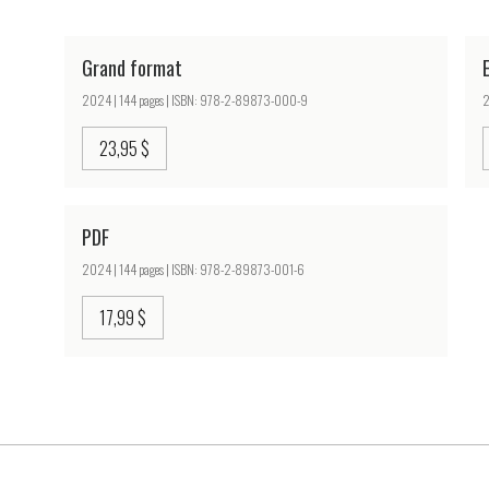
Grand format
2024 | 144 pages | ISBN: 978-2-89873-000-9
2
23,95 $
PDF
2024 | 144 pages | ISBN: 978-2-89873-001-6
17,99 $