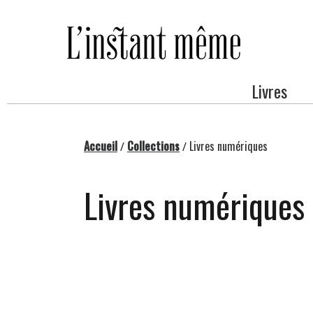
Passer
au
contenu
Livres
Accueil
Collections
Livres numériques
/
/
Livres numériques