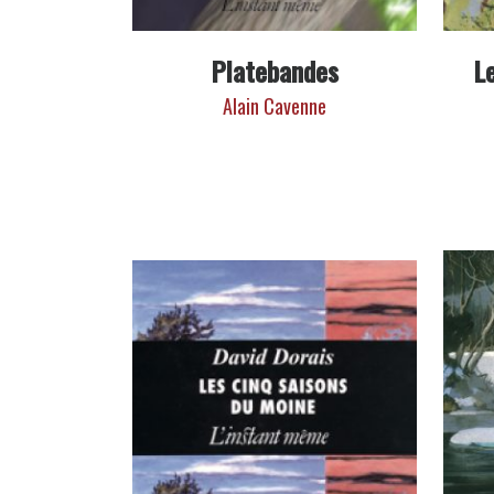
Platebandes
L
Alain Cavenne