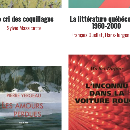
e cri des coquillages
La littérature québéco
1960-2000
Sylvie Massicotte
François Ouellet,
Hans-Jürgen