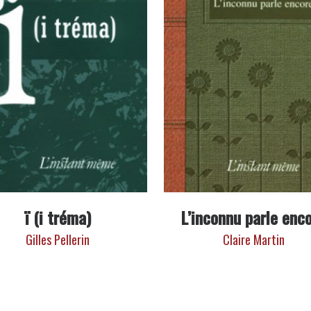
ï (i tréma)
L’inconnu parle enc
Gilles Pellerin
Claire Martin