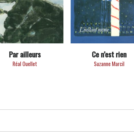
Par ailleurs
Ce n’est rien
Réal Ouellet
Suzanne Marcil