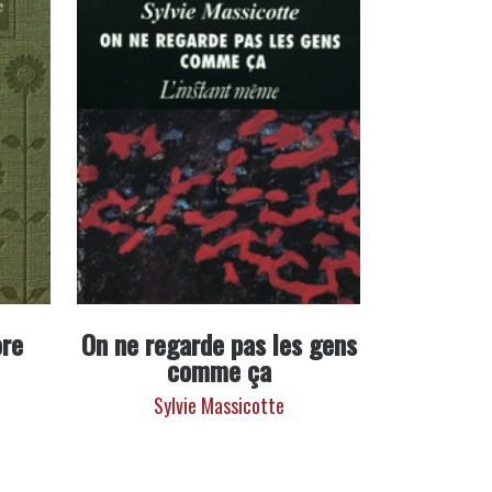
ore
On ne regarde pas les gens
comme ça
Sylvie Massicotte