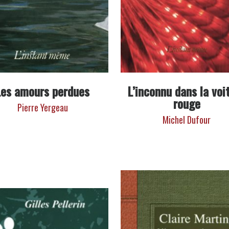
Les amours perdues
L’inconnu dans la voi
rouge
Pierre Yergeau
Michel Dufour