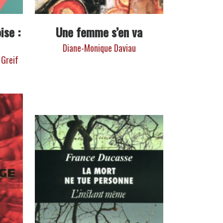
ise :
Une femme s’en va
Diane-Monique Daviau
 Greif