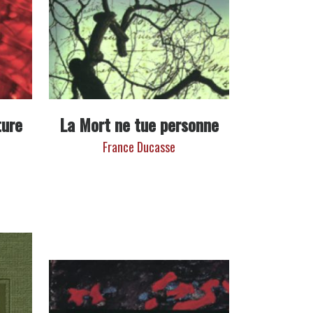
ture
La Mort ne tue personne
France Ducasse