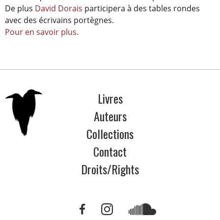
De plus
David Dorais
participera à des tables rondes
avec des écrivains portègnes.
Pour en savoir plus.
Livres
Auteurs
Collections
Contact
Droits/Rights
Lien
Lien
Lien