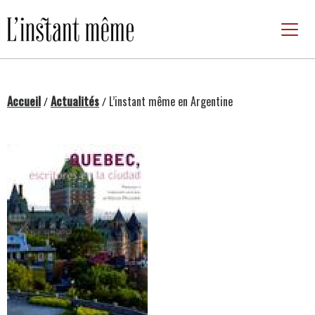
Passer
au
contenu
Accueil
Actualités
L’instant même en Argentine
/
/