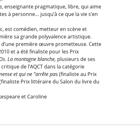
, enseignante pragmatique, libre, qui aime
ptes à personne… jusqu’à ce que la vie s’en
, est comédien, metteur en scène et
umière sa grande polyvalence artistique.
ion d’une première œuvre prometteuse. Cette
10 et a été finaliste pour les Prix
Os. La montagne blanche,
plusieurs de ses
a critique de l’AQCT dans la catégorie
ense et qui ne ‘’arrête pa
s (finaliste au Prix
(finaliste Prix littéraire du Salon du livre du
kespeare et Caroline