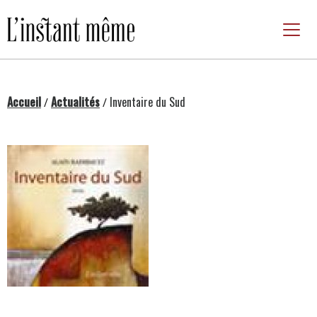
Passer
au
contenu
Accueil
Actualités
Inventaire du Sud
/
/