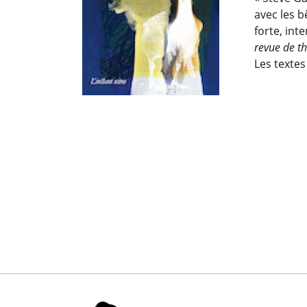
avec les b
forte, in
revue de th
Les textes