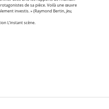
protagonistes de sa pièce. Voilà une œuvre
alement investis. » (Raymond Bertin,
Jeu,
ion L’instant scène.