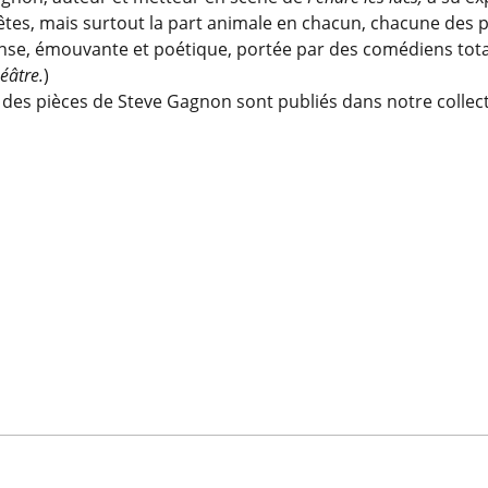
êtes, mais surtout la part animale en chacun, chacune des 
tense, émouvante et poétique, portée par des comédiens tot
éâtre.
)
 des pièces de Steve Gagnon sont publiés dans notre collect